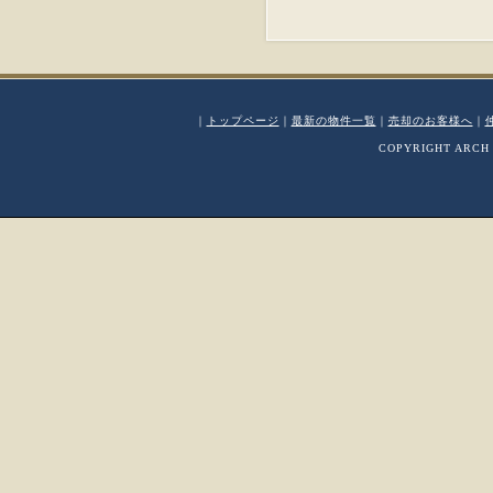
｜
トップページ
｜
最新の物件一覧
｜
売却のお客様へ
｜
COPYRIGHT ARCH 